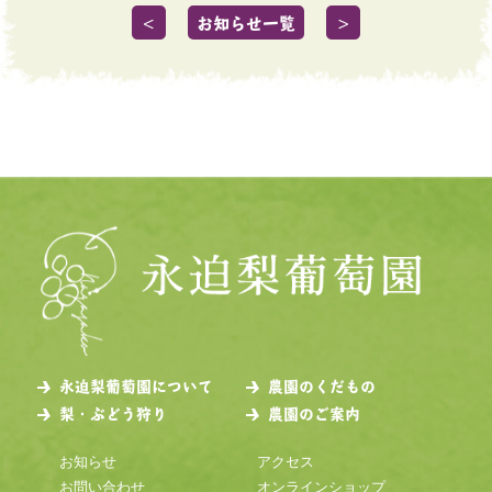
＜
お知らせ一覧
＞
永迫梨葡萄園について
農園のくだもの
梨・ぶどう狩り
農園のご案内
お知らせ
アクセス
お問い合わせ
オンラインショップ