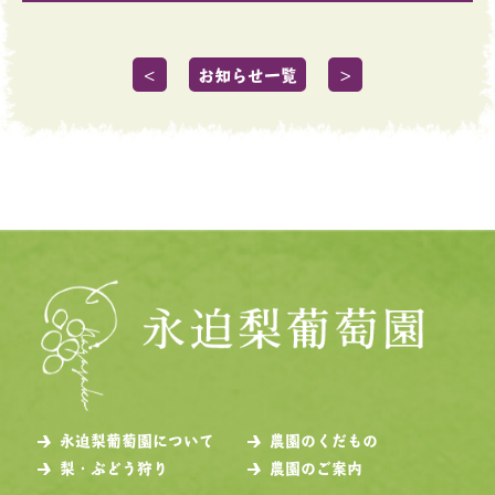
＜
お知らせ一覧
＞
永迫梨葡萄園について
農園のくだもの
梨・ぶどう狩り
農園のご案内