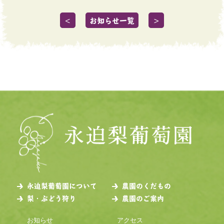
＜
お知らせ一覧
＞
永迫梨葡萄園について
農園のくだもの
梨・ぶどう狩り
農園のご案内
お知らせ
アクセス