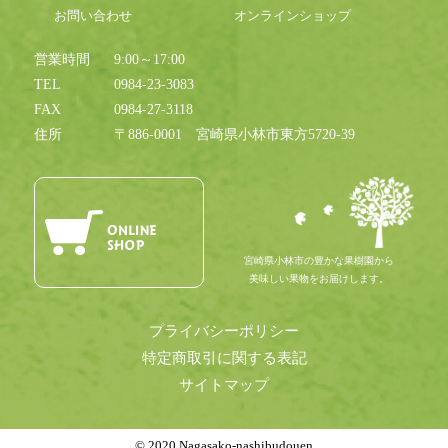
お問い合わせ
オンラインショップ
営業時間
9:00～17:00
TEL
0984-23-3083
FAX
0984-27-3118
住所
〒886-0001
宮崎県小林市東方5720-39
宮崎県小林市の豊かな果樹園から
美味しい果物をお届けします。
プライバシーポリシー
特定商取引に関する表記
サイトマップ
© 2020 Nagasako-nashibudouen