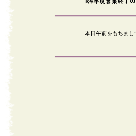
R4年度営業終了
本日午前をもちまし