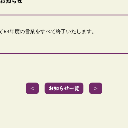
のお知らせ
てR4年度の営業をすべて終了いたします。
＜
お知らせ一覧
＞