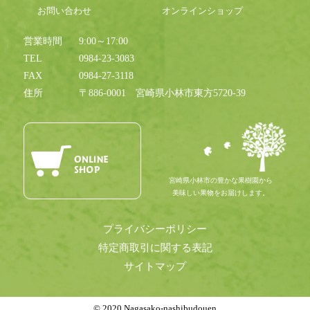
お問い合わせ
オンラインショップ
営業時間
9:00～17:00
TEL
0984-23-3083
FAX
0984-27-3118
住所
〒886-0001
宮崎県小林市東方5720-39
宮崎県小林市の豊かな果樹園から
美味しい果物をお届けします。
プライバシーポリシー
特定商取引に関する表記
サイトマップ
© 2020 Nagasako-nashibudouen