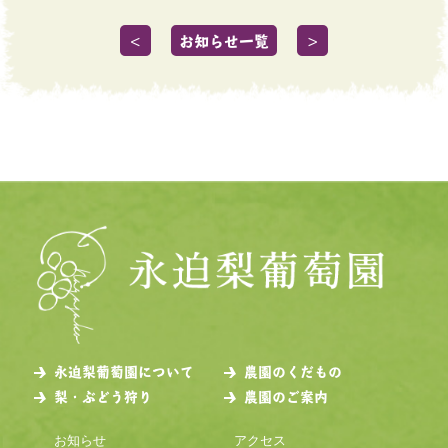
＜
お知らせ一覧
＞
永迫梨葡萄園について
農園のくだもの
梨・ぶどう狩り
農園のご案内
お知らせ
アクセス