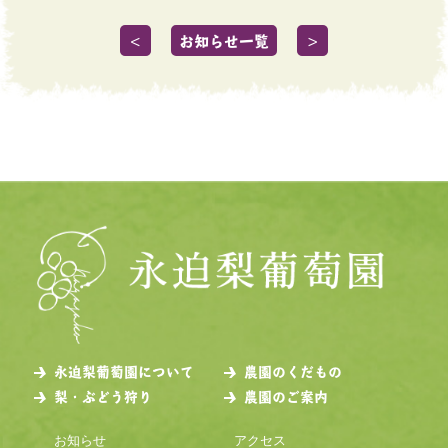
＜
お知らせ一覧
＞
永迫梨葡萄園について
農園のくだもの
梨・ぶどう狩り
農園のご案内
お知らせ
アクセス