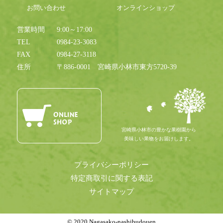
お問い合わせ
オンラインショップ
営業時間
9:00～17:00
TEL
0984-23-3083
FAX
0984-27-3118
住所
〒886-0001
宮崎県小林市東方5720-39
宮崎県小林市の豊かな果樹園から
美味しい果物をお届けします。
プライバシーポリシー
特定商取引に関する表記
サイトマップ
© 2020 Nagasako-nashibudouen