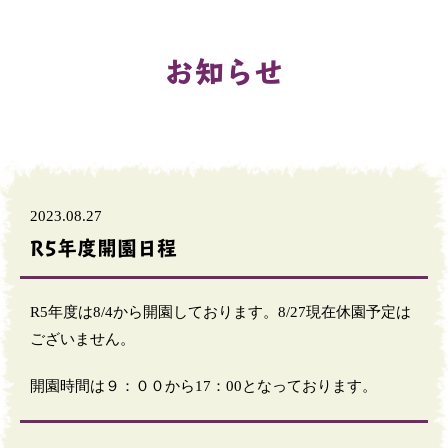
お知らせ
2023.08.27
R5年度開園日程
R5年度は8/4から開園しております。8/27現在休園予定は
ございません。
開園時間は９：００から17：00となっております。